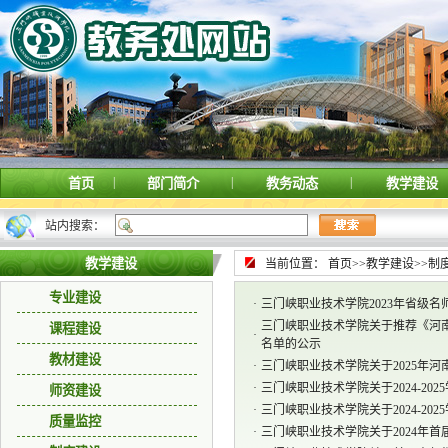
|
|
|
首页
部门简介
教务动态
教学建设
站内搜索：
教学建设
当前位置：
首页
>>
教学建设
>>
制
专业建设
·
三门峡职业技术学院2023年省级
三门峡职业技术学院关于推荐《河
课程建设
·
名单的公示
教材建设
·
三门峡职业技术学院关于2025年
·
三门峡职业技术学院关于2024-2
师资建设
·
三门峡职业技术学院关于2024-2
质量监控
·
三门峡职业技术学院关于2024年