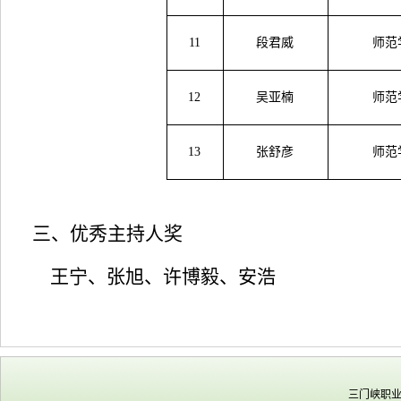
11
段君威
师范
12
吴亚楠
师范
13
张舒彦
师范
三
、
优秀主持人奖
王宁、张旭、许博毅、安浩
三门峡职业