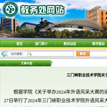
|
|
|
首页
部门简介
教务动态
教学建设
站内搜索：
文章内容
三门峡职业技术学院关于
根据学院《关于举办
2024年外语风采大赛的
27日举行了2024年三门峡职业技术学院外语风采大