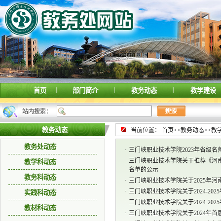
|
|
|
首页
部门简介
教务动态
教学建设
站内搜索：
教务动态
当前位置：
首页
>>
教务动态
>>
教
教务处动态
·
三门峡职业技术学院2023年省级
三门峡职业技术学院关于推荐《河
教学科动态
·
名单的公示
教务科动态
·
三门峡职业技术学院关于2025年
·
三门峡职业技术学院关于2024-2
实践科动态
·
三门峡职业技术学院关于2024-2
教材科动态
·
三门峡职业技术学院关于2024年